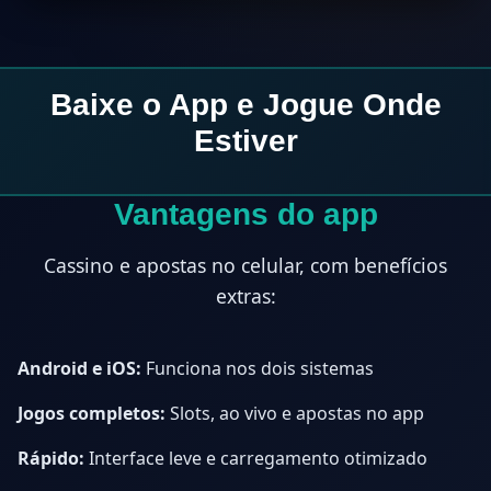
Baixe o App e Jogue Onde
Estiver
Vantagens do app
Cassino e apostas no celular, com benefícios
extras:
Android e iOS:
Funciona nos dois sistemas
Jogos completos:
Slots, ao vivo e apostas no app
Rápido:
Interface leve e carregamento otimizado