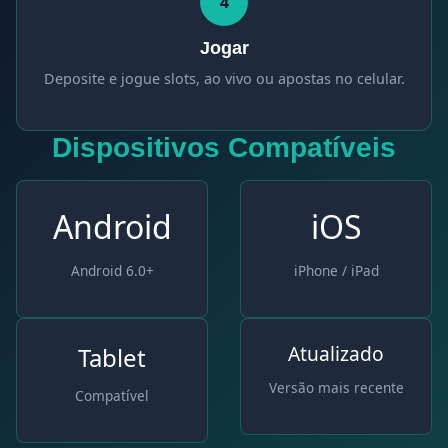
4
Jogar
Deposite e jogue slots, ao vivo ou apostas no celular.
Dispositivos Compatíveis
Android
iOS
Android 6.0+
iPhone / iPad
Atualizado
Tablet
Versão mais recente
Compatível