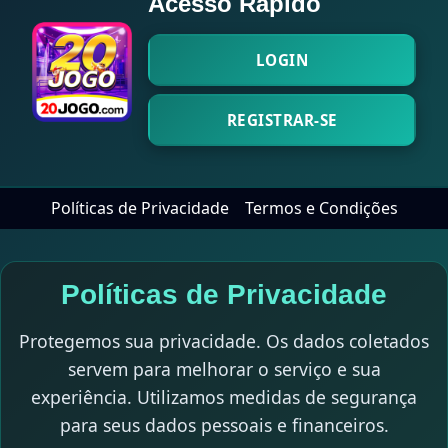
Acesso Rápido
LOGIN
REGISTRAR-SE
Políticas de Privacidade
Termos e Condições
Políticas de Privacidade
Protegemos sua privacidade. Os dados coletados
servem para melhorar o serviço e sua
experiência. Utilizamos medidas de segurança
para seus dados pessoais e financeiros.